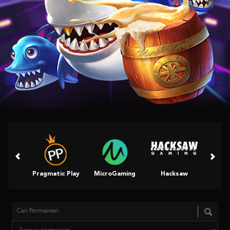
Pragmatic Play
MicroGaming
Hacksaw
King