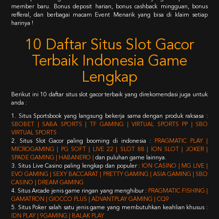
member baru. Bonus deposit harian, bonus cashback mingguan, bonus
refferal, dan berbagai macam Event Menarik yang bisa di klaim setiap
harinya !
10 Daftar Situs Slot Gacor
Terbaik Indonesia Game
Lengkap
Berikut ini 10 daftar situs slot gacor terbaik yang direkomendasi juga untuk
anda :
1. Situs Sportsbook yang langsung bekerja sama dengan produk raksasa :
SBOBET | SABA SPORTS | TF GAMING | VIRTUAL SPORTS PP | SBO
VIRTUAL SPORTS
2. Situs Slot Gacor paling booming di indonesia :
PRAGMATIC PLAY |
MICROGAMING | PG SOFT | LIVE 22 | SLOT 88 | ION SLOT | JOKER |
SPADE GAMING | HABANERO |
dan puluhan game lainnya.
3. Situs Live Casino paling lengkap dan populer :
ION CASINO | MG LIVE |
EVO GAMING | SEXY BACCARAT | PRETTY GAMING | ASIA GAMING | SBO
CASINO | DREAM GAMING
4. Situs Arcade jenis game ringan yang menghibur :
PRAGMATIC FISHING |
GAMATRON | GIOCCO PLUS | ADVANTPLAY GAMING | CQ9
5. Situs Poker salah satu jenis game yang membutuhkan keahlian khusus :
IDN PLAY | 9GAMING | BALAK PLAY