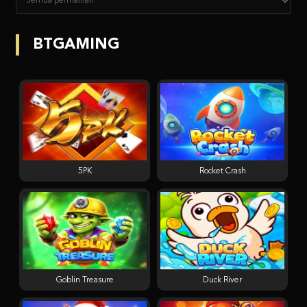
BTGAMING
5PK
Rocket Crash
Goblin Treasure
Duck River