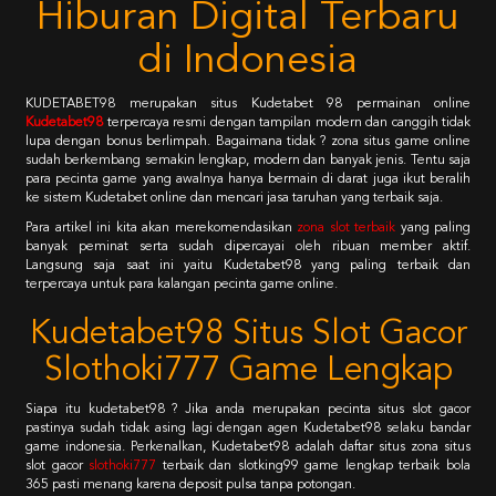
Hiburan Digital Terbaru
di Indonesia
KUDETABET98 merupakan situs Kudetabet 98 permainan online
Kudetabet98
terpercaya resmi dengan tampilan modern dan canggih tidak
lupa dengan bonus berlimpah. Bagaimana tidak ? zona situs game online
sudah berkembang semakin lengkap, modern dan banyak jenis. Tentu saja
para pecinta game yang awalnya hanya bermain di darat juga ikut beralih
ke sistem Kudetabet online dan mencari jasa taruhan yang terbaik saja.
Para artikel ini kita akan merekomendasikan
zona slot terbaik
yang paling
banyak peminat serta sudah dipercayai oleh ribuan member aktif.
Langsung saja saat ini yaitu Kudetabet98 yang paling terbaik dan
terpercaya untuk para kalangan pecinta game online.
Kudetabet98 Situs Slot Gacor
Slothoki777 Game Lengkap
Siapa itu kudetabet98 ? Jika anda merupakan pecinta situs slot gacor
pastinya sudah tidak asing lagi dengan agen Kudetabet98 selaku bandar
game indonesia. Perkenalkan, Kudetabet98 adalah daftar situs zona situs
slot gacor
slothoki777
terbaik dan slotking99 game lengkap terbaik bola
365 pasti menang karena deposit pulsa tanpa potongan.