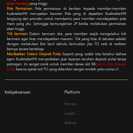
pasti menang
yang tinggi.
Pola Permainan
Pola permainan di berikan kepada member-member
kudetabet98 merupakan bocoran Pola yang di dapatkan Kudetabet98
langsung dari provider untuk membantu para member mendapatkan pola
main yang jitu. Sehingga kemungkinan JP ketika melakukan permainan
akan tinggi.
Trik bermain
Dalam bermain slot, para member wajib mengetahui trik
bermain agar bisa mendapatkan maxwin. Trik yang bisa di lakukan adalah
dengan melakukan Bet kecil dahulu kemudian jika TO naik di naikkan
betnya secara bertahap.
Manfaatkan Sistem Deposit Pulsa
Seperti yang sudah kita ketahui bahwa
agen Kudetabet98 menyediakan jasa layanan taruhan deposit pulsa tanpa
potongan. Ini sangat cocok untuk member dewa slot 88
game bola deposit
pulsa
karena syarat wd TO yang diberikan sangat rendah yaitu cuma x1.
Kebijaksanaan
Platform
Promosi
Loyalty
Referral