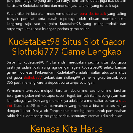
para pecinta game yang awalnya hanya bermain di darat juga ikut beralih
ke sistem Kudetabet online dan mencari jasa taruhan yang terbaik saja.
Para artikel ini kita akan merekomendasikan
zona slot terbaik
yang paling
banyak peminat serta sudah dipercayai oleh ribuan member aktif.
Langsung saja saat ini yaitu Kudetabet98 yang paling terbaik dan
terpercaya untuk para kalangan pecinta game online.
Kudetabet98 Situs Slot Gacor
Slothoki777 Game Lengkap
Siapa itu kudetabet98 ? Jika anda merupakan pecinta situs slot gacor
pastinya sudah tidak asing lagi dengan agen Kudetabet98 selaku bandar
game indonesia. Perkenalkan, Kudetabet98 adalah daftar situs zona situs
slot gacor
slothoki777
terbaik dan slotking99 game lengkap terbaik bola
365 pasti menang karena deposit pulsa tanpa potongan.
Permainan tersebut meliputi taruhan slot online, casino online, taruhan
bola, game poker online, capsa susun, togel, tembak ikan, sabung ayam dan
lain sebagainya. Dan yang menariknya adalah bila mendaftar bersama
situs
slot
Kudetabet98 semua permainan yang tersedia bisa di akses hanya
dengan 1 user ID saja loh. Tanpa harus repot lagi serta untuk pemindahan
saldo dari kudetabet game yang berlaku semuanya otomatis dipindahkan.
Kenapa Kita Harus