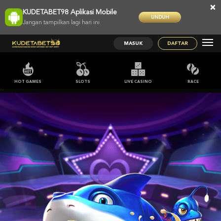
×
KUDETABET98 Aplikasi Mobile
UNDUH
Jangan tampilkan lagi hari ini
MASUK
DAFTAR
HOT GAMES
SLOTS
LIVE CASINO
RACE
;;