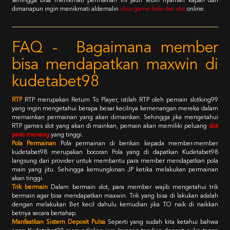
sehingga bisa menikmati permainan ini jauh lebih nyaman kapan dan
dimanapun ingin menikmati aldernalin
situs game bola dan slot
online.
FAQ - Bagaimana member
bisa mendapatkan maxwin di
kudetabet98
RTP
RTP merupakan Return To Player, istilah RTP oleh pemain slotking99
yang ingin mengetahui berapa besar kecilnya kemenangan mereka dalam
memainkan permainan yang akan dimainkan. Sehingga jika mengetahui
RTP games slot yang akan di mainkan, pemain akan memiliki peluang
slot
pasti menang
yang tinggi.
Pola Permainan
Pola permainan di berikan kepada member-member
kudetabet98 merupakan bocoran Pola yang di dapatkan Kudetabet98
langsung dari provider untuk membantu para member mendapatkan pola
main yang jitu. Sehingga kemungkinan JP ketika melakukan permainan
akan tinggi.
Trik bermain
Dalam bermain slot, para member wajib mengetahui trik
bermain agar bisa mendapatkan maxwin. Trik yang bisa di lakukan adalah
dengan melakukan Bet kecil dahulu kemudian jika TO naik di naikkan
betnya secara bertahap.
Manfaatkan Sistem Deposit Pulsa
Seperti yang sudah kita ketahui bahwa