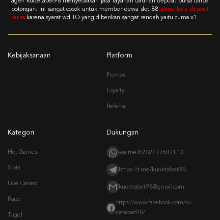
agen Kudetabet98 menyediakan jasa layanan taruhan deposit pulsa tanpa
potongan. Ini sangat cocok untuk member dewa slot 88
game bola deposit
pulsa
karena syarat wd TO yang diberikan sangat rendah yaitu cuma x1.
Kebijaksanaan
Platform
Promosi
Loyalty
Referral
Kategori
Dukungan
Hot Games
wa.me/6282277602113
Slots
https://t.me/kudetabet98
Live Casino
kudetabet98@gmail.com
Race
https://www.facebook.com/ku
detabet98/
Togel