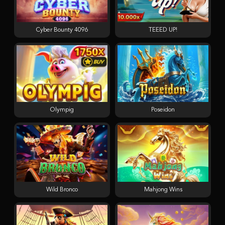
Cyber Bounty 4096
TEEED UP!
Olympig
Poseidon
Wild Bronco
Mahjong Wins