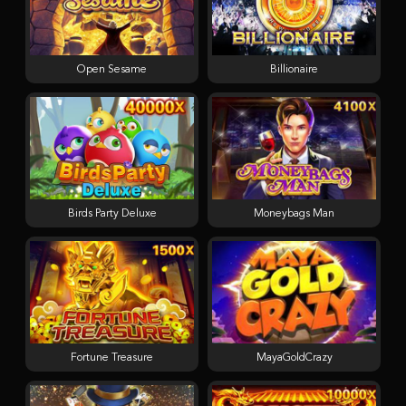
Open Sesame
Billionaire
Birds Party Deluxe
Moneybags Man
Fortune Treasure
MayaGoldCrazy