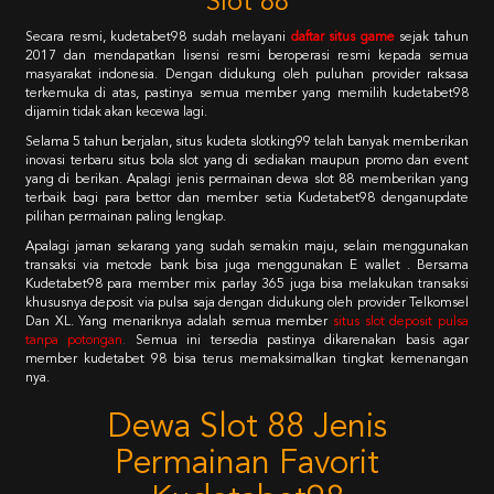
Slot 88
Secara resmi, kudetabet98 sudah melayani
daftar situs game
sejak tahun
2017 dan mendapatkan lisensi resmi beroperasi resmi kepada semua
masyarakat indonesia. Dengan didukung oleh puluhan provider raksasa
terkemuka di atas, pastinya semua member yang memilih kudetabet98
dijamin tidak akan kecewa lagi.
Selama 5 tahun berjalan, situs kudeta slotking99 telah banyak memberikan
inovasi terbaru situs bola slot yang di sediakan maupun promo dan event
yang di berikan. Apalagi jenis permainan dewa slot 88 memberikan yang
terbaik bagi para bettor dan member setia Kudetabet98 denganupdate
pilihan permainan paling lengkap.
Apalagi jaman sekarang yang sudah semakin maju, selain menggunakan
transaksi via metode bank bisa juga menggunakan E wallet . Bersama
Kudetabet98 para member mix parlay 365 juga bisa melakukan transaksi
khususnya deposit via pulsa saja dengan didukung oleh provider Telkomsel
Dan XL. Yang menariknya adalah semua member
situs slot deposit pulsa
tanpa potongan
.
Semua ini tersedia pastinya dikarenakan basis agar
member kudetabet 98 bisa terus memaksimalkan tingkat kemenangan
nya.
Dewa Slot 88 Jenis
Permainan Favorit