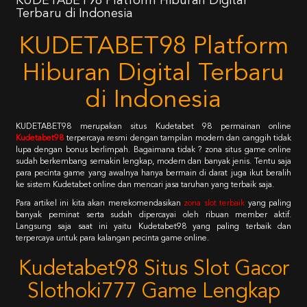
KUDETABET98 Platform Hiburan Digital
Terbaru di Indonesia
KUDETABET98 Platform
Hiburan Digital Terbaru
di Indonesia
KUDETABET98 merupakan situs Kudetabet 98 permainan online
Kudetabet98
terpercaya resmi dengan tampilan modern dan canggih tidak
lupa dengan bonus berlimpah. Bagaimana tidak ? zona situs game online
sudah berkembang semakin lengkap, modern dan banyak jenis. Tentu saja
para pecinta game yang awalnya hanya bermain di darat juga ikut beralih
ke sistem Kudetabet online dan mencari jasa taruhan yang terbaik saja.
Para artikel ini kita akan merekomendasikan
zona slot terbaik
yang paling
banyak peminat serta sudah dipercayai oleh ribuan member aktif.
Langsung saja saat ini yaitu Kudetabet98 yang paling terbaik dan
terpercaya untuk para kalangan pecinta game online.
Kudetabet98 Situs Slot Gacor
Slothoki777 Game Lengkap