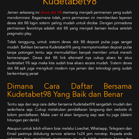
Kudetabet98
Jaman sekarang ini
dewa slot 88
memang menjadi permainan yang sudah
mendominasi. Bagaimana tidak, jenis permainan ini memberikan layanan
dewa slot 88 login sistem paling mudah untuk dicoba. Dengan primadona
permainan favoritnya adalah slot 88 yang menjadi barisan kedua setelah
pragmatic play.
Tidak tanggung, untuk sistem dewa slot 88 deposit pulsa juga sangat
mudah. Bahkan bersama Kudetabet98 yang mempromosikan deposit pulsa
tanpa potongan tentu saja memudahkan banyak member untuk meraih
kemenangan. Dewa slot 88 link alternatif nya cukup akses ke situs
kudetabet 98 saja maka kita sudah bisa akses secara mudah. Sistem dewa
slot 88 apk juga mengikuti modern nya jaman dan teknologi yang sudah
berkembang pesat
Dimana Cara Daftar Bersama
Kudetabet98 Yang Baik dan Benar
Tentu saja dari segi cara daftar bersama Kudetabet98 sangatlah mudah dan
sederhana saja. Cukup melakukan pendaftaran langsung dari website di
kolom pendaftaran. Maka user id akan langsung siap saat itu juga (dalam
hitungan per detik).
Ataupun untuk lebih efisien bisa melalui Livechat, Whatsapp, Telegram dan
Email pastinya didukung service selama 1x24 jam nonstop. Kepada anda