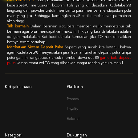
Pola Permainan
Pola permainan di berikan kepada member-member
kudetabet98 merupakan bocoran Pola yang di dapatkan Kudetabet98
langsung dari provider untuk membantu para member mendapatkan pola
main yang jitu. Sehingga kemungkinan JP ketika melakukan permainan
akan tinggi.
Trik bermain
Dalam bermain slot, para member wajib mengetahui trik
bermain agar bisa mendapatkan maxwin. Trik yang bisa di lakukan adalah
dengan melakukan Bet kecil dahulu kemudian jika TO naik di naikkan
betnya secara bertahap.
Manfaatkan Sistem Deposit Pulsa
Seperti yang sudah kita ketahui bahwa
agen Kudetabet98 menyediakan jasa layanan taruhan deposit pulsa tanpa
potongan. Ini sangat cocok untuk member dewa slot 88
game bola deposit
pulsa
karena syarat wd TO yang diberikan sangat rendah yaitu cuma x1.
Kebijaksanaan
Platform
Promosi
Loyalty
Referral
Kategori
Dukungan