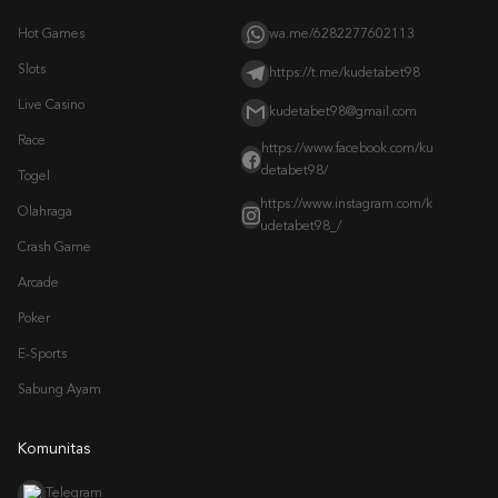
Hot Games
wa.me/6282277602113
Slots
https://t.me/kudetabet98
Live Casino
kudetabet98@gmail.com
Race
https://www.facebook.com/ku
detabet98/
Togel
https://www.instagram.com/k
Olahraga
udetabet98_/
Crash Game
Arcade
Poker
E-Sports
Sabung Ayam
Komunitas
Telegram