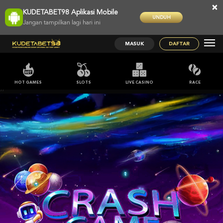
×
KUDETABET98 Aplikasi Mobile
UNDUH
Jangan tampilkan lagi hari ini
MASUK
DAFTAR
HOT GAMES
SLOTS
LIVE CASINO
RACE
;;