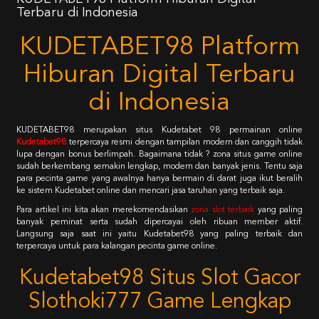
Terbaru di Indonesia
KUDETABET98 Platform
Hiburan Digital Terbaru
di Indonesia
KUDETABET98 merupakan situs Kudetabet 98 permainan online
Kudetabet98
terpercaya resmi dengan tampilan modern dan canggih tidak
lupa dengan bonus berlimpah. Bagaimana tidak ? zona situs game online
sudah berkembang semakin lengkap, modern dan banyak jenis. Tentu saja
para pecinta game yang awalnya hanya bermain di darat juga ikut beralih
ke sistem Kudetabet online dan mencari jasa taruhan yang terbaik saja.
Para artikel ini kita akan merekomendasikan
zona slot terbaik
yang paling
banyak peminat serta sudah dipercayai oleh ribuan member aktif.
Langsung saja saat ini yaitu Kudetabet98 yang paling terbaik dan
terpercaya untuk para kalangan pecinta game online.
Kudetabet98 Situs Slot Gacor
Slothoki777 Game Lengkap