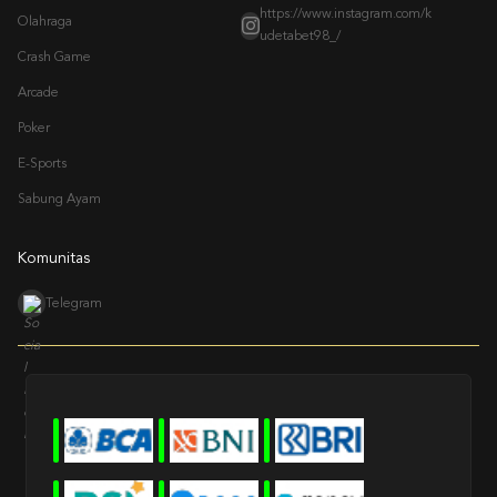
https://www.instagram.com/k
Olahraga
udetabet98_/
Crash Game
Arcade
Poker
E-Sports
Sabung Ayam
Komunitas
Telegram