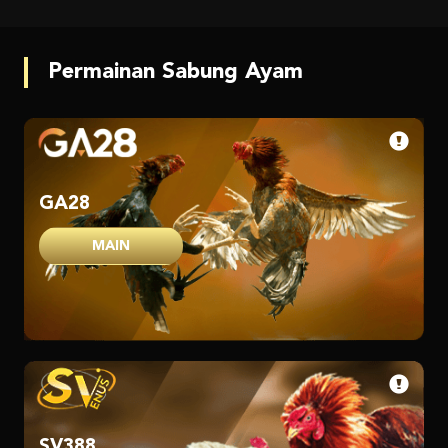
Permainan Sabung Ayam
GA28
MAIN
SV388