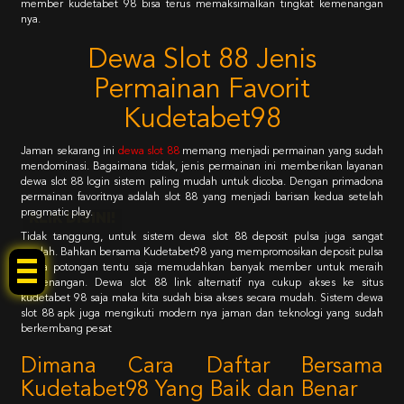
member kudetabet 98 bisa terus memaksimalkan tingkat kemenangan
nya.
Dewa Slot 88 Jenis
Permainan Favorit
Kudetabet98
Jaman sekarang ini
dewa slot 88
memang menjadi permainan yang sudah
mendominasi. Bagaimana tidak, jenis permainan ini memberikan layanan
dewa slot 88 login sistem paling mudah untuk dicoba. Dengan primadona
permainan favoritnya adalah slot 88 yang menjadi barisan kedua setelah
pragmatic play.
KLIK DISINI!
Tidak tanggung, untuk sistem dewa slot 88 deposit pulsa juga sangat
mudah. Bahkan bersama Kudetabet98 yang mempromosikan deposit pulsa
tanpa potongan tentu saja memudahkan banyak member untuk meraih
kemenangan. Dewa slot 88 link alternatif nya cukup akses ke situs
kudetabet 98 saja maka kita sudah bisa akses secara mudah. Sistem dewa
slot 88 apk juga mengikuti modern nya jaman dan teknologi yang sudah
berkembang pesat
Dimana Cara Daftar Bersama
Kudetabet98 Yang Baik dan Benar