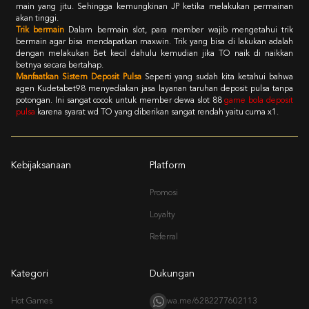
main yang jitu. Sehingga kemungkinan JP ketika melakukan permainan
akan tinggi.
Trik bermain
Dalam bermain slot, para member wajib mengetahui trik
bermain agar bisa mendapatkan maxwin. Trik yang bisa di lakukan adalah
dengan melakukan Bet kecil dahulu kemudian jika TO naik di naikkan
betnya secara bertahap.
Manfaatkan Sistem Deposit Pulsa
Seperti yang sudah kita ketahui bahwa
agen Kudetabet98 menyediakan jasa layanan taruhan deposit pulsa tanpa
potongan. Ini sangat cocok untuk member dewa slot 88
game bola deposit
pulsa
karena syarat wd TO yang diberikan sangat rendah yaitu cuma x1.
Kebijaksanaan
Platform
Promosi
Loyalty
Referral
Kategori
Dukungan
Hot Games
wa.me/6282277602113