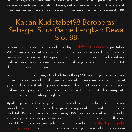
dan pastinya agar kita semua tidak repot lagi memilih jenis permainan.
Karena seperti yang sudah di bahas, cukup dengan 1 user ID saja sudah
bisa bermain semua game online yang disediakan permainan dewa slot 88.
Kapan Kudetabet98 Beroperasi
Sebagai Situs Game Lengkap Dewa
Slot 88
Secara resmi, kudetabet98 sudah melayani
daftar situs game
sejak tahun
2017 dan mendapatkan lisensi resmi beroperasi resmi kepada semua
masyarakat indonesia. Dengan didukung oleh puluhan provider raksasa
terkemuka di atas, pastinya semua member yang memilih kudetabet98
dijamin tidak akan kecewa lagi.
Selama 5 tahun berjalan, situs kudeta slotking99 telah banyak memberikan
inovasi terbaru situs bola slot yang di sediakan maupun promo dan event
yang di berikan. Apalagi jenis permainan dewa slot 88 memberikan yang
terbaik bagi para bettor dan member setia Kudetabet98 denganupdate
pilihan permainan paling lengkap.
Apalagi jaman sekarang yang sudah semakin maju, selain menggunakan
transaksi via metode bank bisa juga menggunakan E wallet . Bersama
Kudetabet98 para member mix parlay 365 juga bisa melakukan transaksi
khususnya deposit via pulsa saja dengan didukung oleh provider Telkomsel
Dan XL. Yang menariknya adalah semua member
situs slot deposit pulsa
tanpa potongan
.
Semua ini tersedia pastinya dikarenakan basis agar