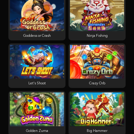
Goddess or Crash
Ninja Fishing
Let's Shoot
Crazy Orb
Golden Zuma
Big Hammer