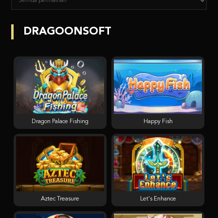
DRAGOONSOFT
Dragon Palace Fishing
Happy Fish
Aztec Treasure
Let's Enhance