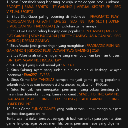
1. Situs Sportsbook yang langsung bekerja sama dengan produk raksasa :
SBOBET | SABA SPORTS | TF GAMING | VIRTUAL SPORTS PP | SBO
VIRTUAL SPORTS
2. Situs Slot Gacor paling booming di indonesia :
PRAGMATIC PLAY |
MICROGAMING | PG SOFT | LIVE 22 | SLOT 88 | ION SLOT | JOKER |
SPADE GAMING | HABANERO |
dan puluhan game lainnya.
3. Situs Live Casino paling lengkap dan populer :
ION CASINO | MG LIVE |
EVO GAMING | SEXY BACCARAT | PRETTY GAMING | ASIA GAMING | SBO
CASINO | DREAM GAMING
4. Situs Arcade jenis game ringan yang menghibur :
PRAGMATIC FISHING |
GAMATRON | GIOCCO PLUS | ADVANTPLAY GAMING | CQ9
5. Situs Poker salah satu jenis game yang membutuhkan keahlian khusus :
IDN PLAY | 9GAMING | BALAK PLAY
6. Situs Togel yang sudah merakyat :
NEX4D
7. Situs Sabung Ayam yang sudah turun menurun di berbagai wilayah
indonesia :
Ehm297
| SV388
8. Situs Game
MM TANGKAS
sempat menjadi game paling populer di
seluruh indonesia dan beroperasi di casino asli sejak tahun 1960an.
9. Situs Tembak Ikan merupakan permainan yang cukup trending dan
masih bisa ditemukan cukup banyak di darat :
SPADE FISHING GAMING |
PRAGMATIC PLAY FISHING | CQ9 FISHING | SPADE GAMING FISHING |
JOKER FISHING
10. Situs Game
FUNKY GAMES
yang hadir terbaru untuk menghibur para
pecinta situs game online.
Tentu saja list daftar tersebut sengaja di hadirkan untuk para pecinta situs
game lengkap agar bebas memilih. Jenis permainan apa yang digemari