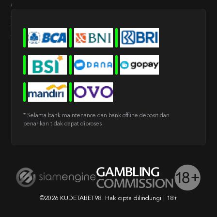
* Selama bank maintenance dan bank offline deposit dan
penarikan tidak dapat diproses
©2026 KUDETABET98. Hak cipta dilindungi | 18+