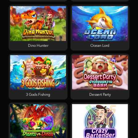
Dino Hunter
Ocean Lord
3 Gods Fishing
Dessert Party