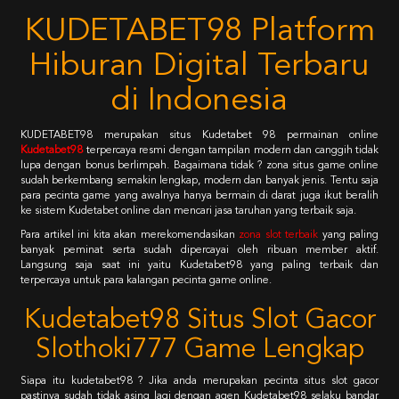
KUDETABET98 Platform
Hiburan Digital Terbaru
di Indonesia
KUDETABET98 merupakan situs Kudetabet 98 permainan online
Kudetabet98
terpercaya resmi dengan tampilan modern dan canggih tidak
lupa dengan bonus berlimpah. Bagaimana tidak ? zona situs game online
sudah berkembang semakin lengkap, modern dan banyak jenis. Tentu saja
para pecinta game yang awalnya hanya bermain di darat juga ikut beralih
ke sistem Kudetabet online dan mencari jasa taruhan yang terbaik saja.
Para artikel ini kita akan merekomendasikan
zona slot terbaik
yang paling
banyak peminat serta sudah dipercayai oleh ribuan member aktif.
Langsung saja saat ini yaitu Kudetabet98 yang paling terbaik dan
terpercaya untuk para kalangan pecinta game online.
Kudetabet98 Situs Slot Gacor
Slothoki777 Game Lengkap
Siapa itu kudetabet98 ? Jika anda merupakan pecinta situs slot gacor
pastinya sudah tidak asing lagi dengan agen Kudetabet98 selaku bandar