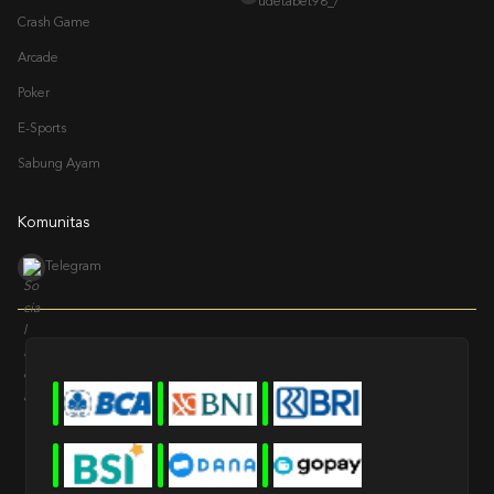
udetabet98_/
Crash Game
Arcade
Poker
E-Sports
Sabung Ayam
Komunitas
Telegram