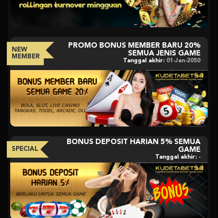
PROMO BONUS MEMBER BARU 20%
NEW
SEMUA JENIS GAME
MEMBER
Tanggal akhir:
01-Jan-2050
BONUS DEPOSIT HARIAN 5% SEMUA
SPECIAL
GAME
Tanggal akhir:
-