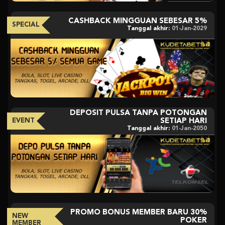
CASHBACK MINGGUAN SEBESAR 5%
SPECIAL
Tanggal akhir:
01-Jan-2029
DEPOSIT PULSA TANPA POTONGAN
EVENT
SETIAP HARI
Tanggal akhir:
01-Jan-2050
PROMO BONUS MEMBER BARU 30%
NEW
POKER
MEMBER