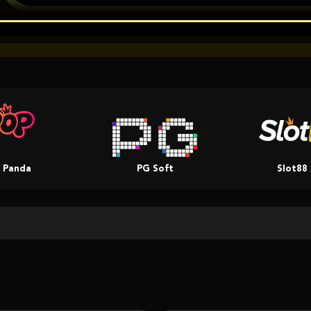
 Panda
PG Soft
Slot88 