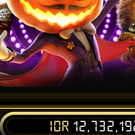
IDR
12,732,1