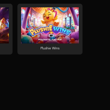
Plushie Wins