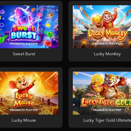
Sweet Burst
Lucky MonKey
Lucky Mouse
Lucky Tiger Gold Ultimat