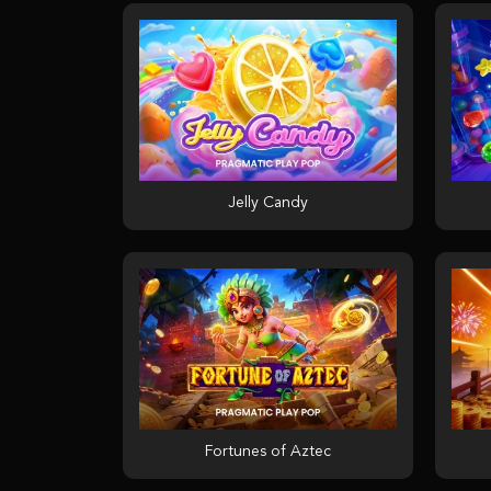
Jelly Candy
Fortunes of Aztec