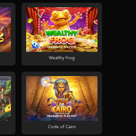
Wealthy Frog
Code of Cairo