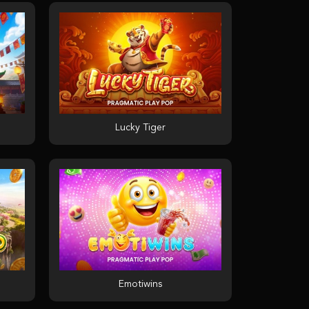
Lucky Tiger
e
Emotiwins